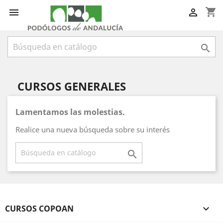
shopping_cart



CURSOS GENERALES
Lamentamos las molestias.
Realice una nueva búsqueda sobre su interés

CURSOS COPOAN
