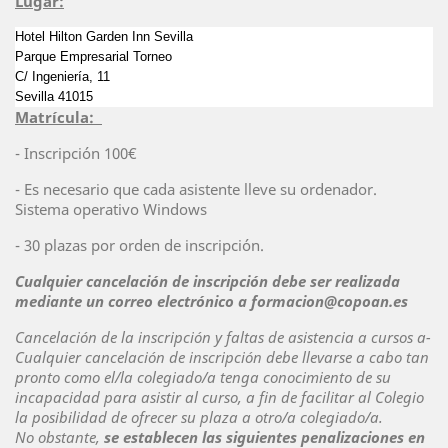
Lugar:
Hotel Hilton Garden Inn Sevilla
Parque Empresarial Torneo
C/ Ingeniería, 11
Sevilla 41015
Matrícula:
- Inscripción 100€
- Es necesario que cada asistente lleve su ordenador.
Sistema operativo Windows
- 30 plazas por orden de inscripción.
Cualquier cancelación de inscripción debe ser realizada
mediante un correo electrónico a formacion@copoan.es
Cancelación de la inscripción y faltas de asistencia a cursos
a-
Cualquier cancelación de inscripción debe llevarse a cabo tan
pronto como el/la
colegiado/a tenga conocimiento de su
incapacidad para asistir al curso, a fin de
facilitar al Colegio
la posibilidad de ofrecer su plaza a otro/a colegiado/a.
No
obstante,
se establecen las siguientes penalizaciones en