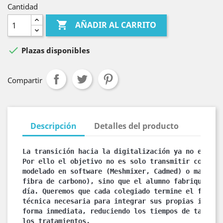
Cantidad

AÑADIR AL CARRITO

Plazas disponibles
Compartir
Descripción
Detalles del producto
La transición hacia la digitalización ya no es el 
Por ello el objetivo no es solo transmitir conocimi
modelado en software (Meshmixer, Cadmed) o material
fibra de carbono), sino que el alumno fabrique orte
día. Queremos que cada colegiado termine el fin de 
técnica necesaria para integrar sus propias impreso
forma inmediata, reduciendo los tiempos de taller y
los tratamientos.