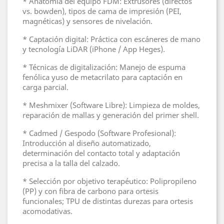
* Anatomía del equipo FDM: Extrusores (directos
vs. bowden), tipos de cama de impresión (PEI,
magnéticas) y sensores de nivelación.
* Captación digital: Práctica con escáneres de mano
y tecnología LiDAR (iPhone / App Heges).
* Técnicas de digitalización: Manejo de espuma
fenólica yuso de metacrilato para captación en
carga parcial.
* Meshmixer (Software Libre): Limpieza de moldes,
reparación de mallas y generación del primer shell.
* Cadmed / Gespodo (Software Profesional):
Introducción al diseño automatizado,
determinación del contacto total y adaptación
precisa a la talla del calzado.
* Selección por objetivo terapéutico: Polipropileno
(PP) y con fibra de carbono para ortesis
funcionales; TPU de distintas durezas para ortesis
acomodativas.