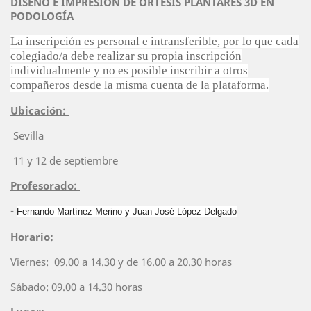
DISEÑO E IMPRESION DE ÓRTESIS PLANTARES 3D EN
PODOLOGÍA
La inscripción es personal e intransferible, por lo que cada
colegiado/a debe realizar su propia inscripción
individualmente y no es posible inscribir a otros
compañeros desde la misma cuenta de la plataforma.
Ubicación:
Sevilla
11 y 12 de septiembre
Profesorado:
-
Fernando Martínez Merino y Juan José López Delgado
Horario:
Viernes: 09.00 a 14.30 y de 16.00 a 20.30 horas
Sábado: 09.00 a 14.30 horas